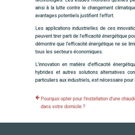
technologies. Les études montrent qu’elles peu
ainsi à la lutte contre le changement climatiq
avantages potentiels justifient l’effort.
Les applications industrielles de ces innova
peuvent tirer parti de l’efficacité énergétique p
démontre que l’efficacité énergétique ne se li
tous les secteurs économiques.
L’innovation en matière d’efficacité énergéti
hybrides et autres solutions alternatives co
particuliers aux industriels, est nécessaire pour 
Pourquoi opter pour l’installation d’une chaud
dans votre domicile ?