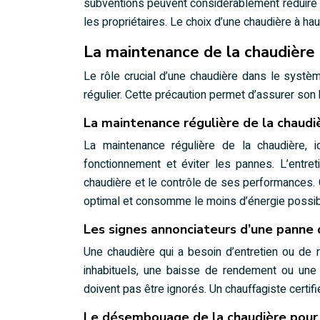
subventions peuvent considérablement réduire le 
les propriétaires. Le choix d’une chaudière à hau
La maintenance de la chaudière
Le rôle crucial d’une chaudière dans le syst
régulier. Cette précaution permet d’assurer son
La maintenance régulière de la chaud
La maintenance régulière de la chaudière, 
fonctionnement et éviter les pannes. L’entr
chaudière et le contrôle de ses performances.
optimal et consomme le moins d’énergie possib
Les signes annonciateurs d’une panne 
Une chaudière qui a besoin d’entretien ou de
inhabituels, une baisse de rendement ou une
doivent pas être ignorés. Un chauffagiste cert
Le désembouage de la chaudière pour 