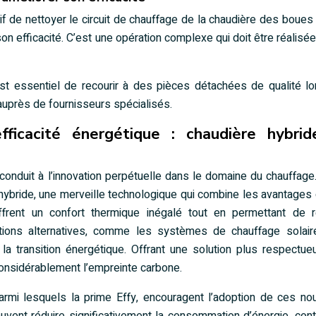
 de nettoyer le circuit de chauffage de la chaudière des boues
n efficacité. C’est une opération complexe qui doit être réalisée
 est essentiel de recourir à des pièces détachées de qualité l
auprès de fournisseurs spécialisés.
efficacité énergétique : chaudière hybri
 conduit à l’innovation perpétuelle dans le domaine du chauffage
hybride, une merveille technologique qui combine les avantages
frent un confort thermique inégalé tout en permettant de ré
utions alternatives, comme les systèmes de chauffage solair
la transition énergétique. Offrant une solution plus respectu
considérablement l’empreinte carbone.
rmi lesquels la prime Effy, encouragent l’adoption de ces no