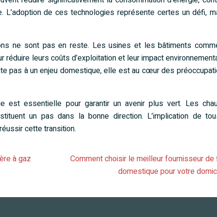
vent réduire significativement la consommation d’énergie, cont
ue. L’adoption de ces technologies représente certes un défi, m
tions ne sont pas en reste. Les usines et les bâtiments comm
our réduire leurs coûts d’exploitation et leur impact environnementa
mite pas à un enjeu domestique, elle est au cœur des préoccupat
que est essentielle pour garantir un avenir plus vert. Les cha
nstituent un pas dans la bonne direction. L’implication de to
réussir cette transition.
ière à gaz
Comment choisir le meilleur fournisseur de 
domestique pour votre domici