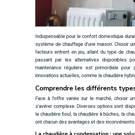
Indispensable pour le confort domestique duran
système de chauffage d’une maison. Choisir un
facteurs entrent en jeu, allant du type de chau
passant par les alternatives disponibles p
maintenance régulière est primordiale pour
innovations actuelles, comme la chaudière hybrid
Comprendre les différents types
Face à l’offre variée sur le marché, choisi
s’avérer complexe. Diverses options sont dispo
la chaudière fioul, la chaudière à bûches, la ch
ont chacun des avantages et des inconvénients 
La chaudière à condensation : une sol