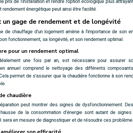
prix de l’installation et rendre l’option écologique plus attrayan
t rendement énergétique peut ainsi être facilité.
 : un gage de rendement et de longévité
ème de chauffage d’un logement amène à l’importance de son en
 bon fonctionnement, sa longévité, et son rendement optimal.
ière pour un rendement optimal
idéalement une fois par an, est nécessaire pour assurer s
etien annuel comprend le nettoyage des différents composant
 Cela permet de s’assurer que la chaudière fonctionne à son re
le.
de chaudière
 réparation peut montrer des signes de dysfonctionnement. Des
 hausse de la consommation d’énergie sont autant de signes
ifié sera en mesure de diagnostiquer et de résoudre ces problème
améliorer son efficacité