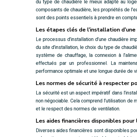
du type de chaudière le mieux adapté au logem
composants de chaudière, les propriétés de l’ea
sont des points essentiels à prendre en compte
Les étapes clés de l’installation d’une
Le processus d’installation d’une chaudière im
du site d’installation, le choix du type de chau
système de chauffage, la connexion à l’alime
effectués par un professionnel. La maintena
performance optimale et une longue durée de vie
Les normes de sécurité à respecter pou
La sécurité est un aspect impératif dans l’inst
non négociable. Cela comprend l’utilisation de m
et le respect des normes de ventilation.
Les aides financières disponibles pour
Diverses aides financières sont disponibles pou