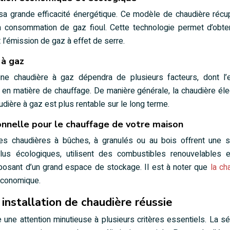
sa grande efficacité énergétique. Ce modèle de chaudière récu
a consommation de gaz fioul. Cette technologie permet d’obte
 l’émission de gaz à effet de serre.
 à gaz
une chaudière à gaz dépendra de plusieurs facteurs, dont l
s en matière de chauffage. De manière générale, la chaudière éle
udière à gaz est plus rentable sur le long terme.
ionnelle pour le chauffage de votre maison
les chaudières à bûches, à granulés ou au bois offrent une s
lus écologiques, utilisent des combustibles renouvelables e
posant d’un grand espace de stockage. Il est à noter que
la ch
 économique.
 installation de chaudière réussie
 une attention minutieuse à plusieurs critères essentiels. La sé