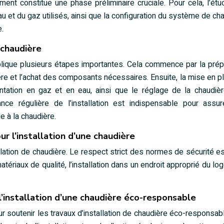
ent constitue une phase préliminaire cruciale. Pour cela, l’ét
u et du gaz utilisés, ainsi que la configuration du système de ch
.
 chaudière
plique plusieurs étapes importantes. Cela commence par la prép
dière et l’achat des composants nécessaires. Ensuite, la mise en p
ntation en gaz et en eau, ainsi que le réglage de la chaudiè
nce régulière de l’installation est indispensable pour assu
 à la chaudière.
r l’installation d’une chaudière
allation de chaudière. Le respect strict des normes de sécurité e
atériaux de qualité, l’installation dans un endroit approprié du lo
 l’installation d’une chaudière éco-responsable
r soutenir les travaux d’installation de chaudière éco-responsab