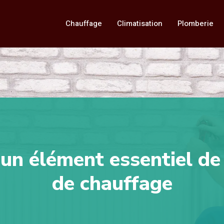
Chauffage
Climatisation
Plomberie
 un élément essentiel d
de chauffage