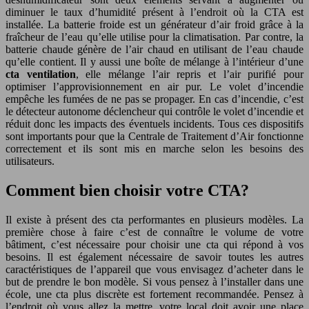
diminuer le taux d’humidité présent à l’endroit où la CTA est
installée. La batterie froide est un générateur d’air froid grâce à la
fraîcheur de l’eau qu’elle utilise pour la climatisation. Par contre, la
batterie chaude génère de l’air chaud en utilisant de l’eau chaude
qu’elle contient. Il y aussi une boîte de mélange à l’intérieur d’une
cta ventilation
, elle mélange l’air repris et l’air purifié pour
optimiser l’approvisionnement en air pur. Le volet d’incendie
empêche les fumées de ne pas se propager. En cas d’incendie, c’est
le détecteur autonome déclencheur qui contrôle le volet d’incendie et
réduit donc les impacts des éventuels incidents. Tous ces dispositifs
sont importants pour que la Centrale de Traitement d’Air fonctionne
correctement et ils sont mis en marche selon les besoins des
utilisateurs.
Comment bien choisir votre CTA?
Il existe à présent des cta performantes en plusieurs modèles. La
première chose à faire c’est de connaître le volume de votre
bâtiment, c’est nécessaire pour choisir une cta qui répond à vos
besoins. Il est également nécessaire de savoir toutes les autres
caractéristiques de l’appareil que vous envisagez d’acheter dans le
but de prendre le bon modèle. Si vous pensez à l’installer dans une
école, une cta plus discrète est fortement recommandée. Pensez à
l’endroit où vous allez la mettre, votre local doit avoir une place