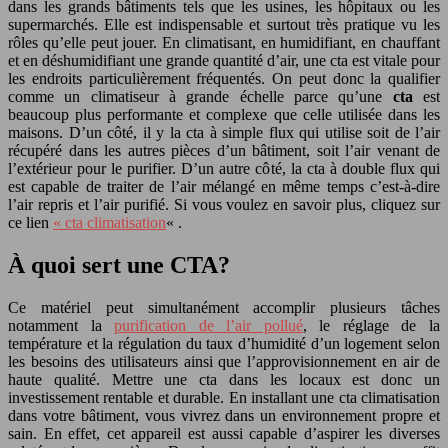
dans les grands bâtiments tels que les usines, les hôpitaux ou les
supermarchés. Elle est indispensable et surtout très pratique vu les
rôles qu’elle peut jouer. En climatisant, en humidifiant, en chauffant
et en déshumidifiant une grande quantité d’air, une cta est vitale pour
les endroits particulièrement fréquentés. On peut donc la qualifier
comme un climatiseur à grande échelle parce qu’une
cta
est
beaucoup plus performante et complexe que celle utilisée dans les
maisons. D’un côté, il y la cta à simple flux qui utilise soit de l’air
récupéré dans les autres pièces d’un bâtiment, soit l’air venant de
l’extérieur pour le purifier. D’un autre côté, la cta à double flux qui
est capable de traiter de l’air mélangé en même temps c’est-à-dire
l’air repris et l’air purifié. Si vous voulez en savoir plus, cliquez sur
ce lien
« cta climatisation
« .
À quoi sert une CTA?
Ce matériel peut simultanément accomplir plusieurs tâches
notamment la
purification de l’air pollué
, le réglage de la
température et la régulation du taux d’humidité d’un logement selon
les besoins des utilisateurs ainsi que l’approvisionnement en air de
haute qualité. Mettre une cta dans les locaux est donc un
investissement rentable et durable. En installant une cta climatisation
dans votre bâtiment, vous vivrez dans un environnement propre et
sain. En effet, cet appareil est aussi capable d’aspirer les diverses