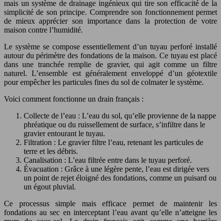
mais un système de drainage ingénieux qui tire son efficacité de la
simplicité de son principe. Comprendre son fonctionnement permet
de mieux apprécier son importance dans la protection de votre
maison contre l’humidité.
Le système se compose essentiellement d’un tuyau perforé installé
autour du périmètre des fondations de la maison. Ce tuyau est placé
dans une tranchée remplie de gravier, qui agit comme un filtre
naturel. L’ensemble est généralement enveloppé d’un géotextile
pour empêcher les particules fines du sol de colmater le système.
Voici comment fonctionne un drain français :
Collecte de l’eau : L’eau du sol, qu’elle provienne de la nappe
phréatique ou du ruissellement de surface, s’infiltre dans le
gravier entourant le tuyau.
Filtration : Le gravier filtre l’eau, retenant les particules de
terre et les débris.
Canalisation : L’eau filtrée entre dans le tuyau perforé.
Évacuation : Grâce à une légère pente, l’eau est dirigée vers
un point de rejet éloigné des fondations, comme un puisard ou
un égout pluvial.
Ce processus simple mais efficace permet de maintenir les
fondations au sec en interceptant l’eau avant qu’elle n’atteigne les