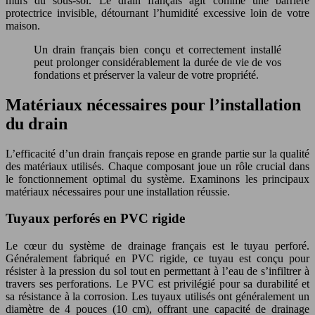
murs du sous-sol. Le drain français agit comme une barrière
protectrice invisible, détournant l’humidité excessive loin de votre
maison.
Un drain français bien conçu et correctement installé
peut prolonger considérablement la durée de vie de vos
fondations et préserver la valeur de votre propriété.
Matériaux nécessaires pour l’installation
du drain
L’efficacité d’un drain français repose en grande partie sur la qualité
des matériaux utilisés. Chaque composant joue un rôle crucial dans
le fonctionnement optimal du système. Examinons les principaux
matériaux nécessaires pour une installation réussie.
Tuyaux perforés en PVC rigide
Le cœur du système de drainage français est le tuyau perforé.
Généralement fabriqué en PVC rigide, ce tuyau est conçu pour
résister à la pression du sol tout en permettant à l’eau de s’infiltrer à
travers ses perforations. Le PVC est privilégié pour sa durabilité et
sa résistance à la corrosion. Les tuyaux utilisés ont généralement un
diamètre de 4 pouces (10 cm), offrant une capacité de drainage