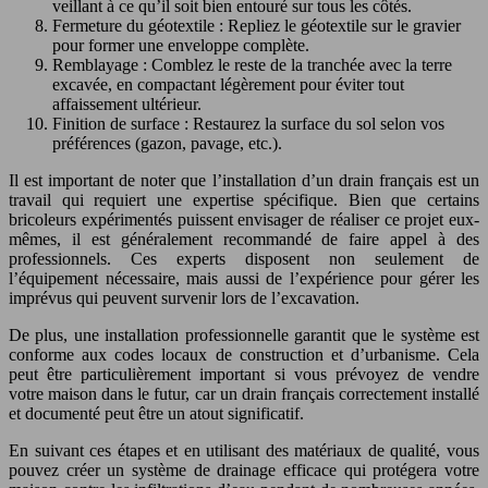
veillant à ce qu’il soit bien entouré sur tous les côtés.
Fermeture du géotextile : Repliez le géotextile sur le gravier
pour former une enveloppe complète.
Remblayage : Comblez le reste de la tranchée avec la terre
excavée, en compactant légèrement pour éviter tout
affaissement ultérieur.
Finition de surface : Restaurez la surface du sol selon vos
préférences (gazon, pavage, etc.).
Il est important de noter que l’installation d’un drain français est un
travail qui requiert une expertise spécifique. Bien que certains
bricoleurs expérimentés puissent envisager de réaliser ce projet eux-
mêmes, il est généralement recommandé de faire appel à des
professionnels. Ces experts disposent non seulement de
l’équipement nécessaire, mais aussi de l’expérience pour gérer les
imprévus qui peuvent survenir lors de l’excavation.
De plus, une installation professionnelle garantit que le système est
conforme aux codes locaux de construction et d’urbanisme. Cela
peut être particulièrement important si vous prévoyez de vendre
votre maison dans le futur, car un drain français correctement installé
et documenté peut être un atout significatif.
En suivant ces étapes et en utilisant des matériaux de qualité, vous
pouvez créer un système de drainage efficace qui protégera votre