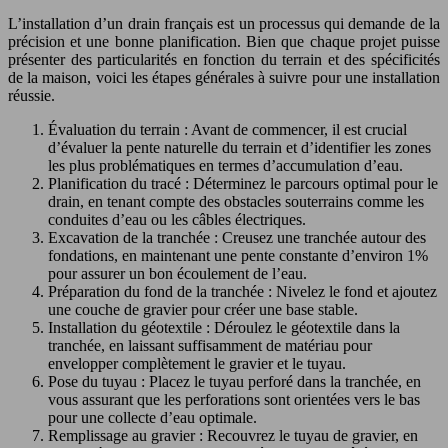
L’installation d’un drain français est un processus qui demande de la
précision et une bonne planification. Bien que chaque projet puisse
présenter des particularités en fonction du terrain et des spécificités
de la maison, voici les étapes générales à suivre pour une installation
réussie.
Évaluation du terrain : Avant de commencer, il est crucial
d’évaluer la pente naturelle du terrain et d’identifier les zones
les plus problématiques en termes d’accumulation d’eau.
Planification du tracé : Déterminez le parcours optimal pour le
drain, en tenant compte des obstacles souterrains comme les
conduites d’eau ou les câbles électriques.
Excavation de la tranchée : Creusez une tranchée autour des
fondations, en maintenant une pente constante d’environ 1%
pour assurer un bon écoulement de l’eau.
Préparation du fond de la tranchée : Nivelez le fond et ajoutez
une couche de gravier pour créer une base stable.
Installation du géotextile : Déroulez le géotextile dans la
tranchée, en laissant suffisamment de matériau pour
envelopper complètement le gravier et le tuyau.
Pose du tuyau : Placez le tuyau perforé dans la tranchée, en
vous assurant que les perforations sont orientées vers le bas
pour une collecte d’eau optimale.
Remplissage au gravier : Recouvrez le tuyau de gravier, en