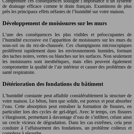
Comprendre ces conséquences souligne l’importance d’un système
de drainage efficace comme le drain français. Examinons de plus
près les principaux effets néfastes de l’humidité sur votre maison.
Développement de moisissures sur les murs
L’une des conséquences les plus visibles et préoccupantes de
l’humidité excessive est l’apparition de moisissures sur les murs du
sous-sol ou du rez-de-chaussée. Ces champignons microscopiques
prolifèrent rapidement dans les environnements humides, formant
des taches noires, vertes ou blanches sur les surfaces. Non seulement
les moisissures sont inesthétiques, mais elles peuvent également
compromettre la qualité de l’air intérieur et causer des problèmes de
santé respiratoire.
Détérioration des fondations du bâtiment
L’humidité constante peut affaiblir considérablement la structure de
votre maison. Le béton, bien que solide, est poreux et peut absorber
l’eau. Cette absorption peut entraîner la formation de fissures, en
particulier lors des cycles de gel-dégel. Avec le temps, ces fissures
s’élargissent, permettant à davantage d’eau de s’infiltrer, créant ainsi
un cercle vicieux de dégradation. Dans les cas extrêmes, cela peut
conduire à l’affaissement des fondations, un problème coûteux et
complexe à résoudre.