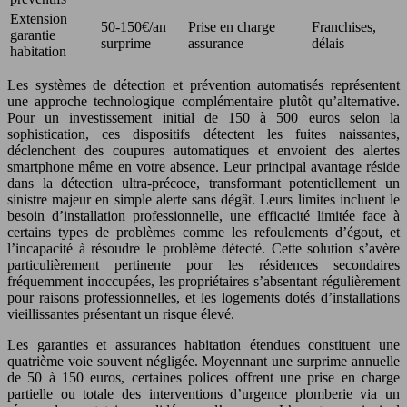
Extension
50-150€/an
Prise en charge
Franchises,
garantie
surprime
assurance
délais
habitation
Les systèmes de détection et prévention automatisés représentent
une approche technologique complémentaire plutôt qu’alternative.
Pour un investissement initial de 150 à 500 euros selon la
sophistication, ces dispositifs détectent les fuites naissantes,
déclenchent des coupures automatiques et envoient des alertes
smartphone même en votre absence. Leur principal avantage réside
dans la détection ultra-précoce, transformant potentiellement un
sinistre majeur en simple alerte sans dégât. Leurs limites incluent le
besoin d’installation professionnelle, une efficacité limitée face à
certains types de problèmes comme les refoulements d’égout, et
l’incapacité à résoudre le problème détecté. Cette solution s’avère
particulièrement pertinente pour les résidences secondaires
fréquemment inoccupées, les propriétaires s’absentant régulièrement
pour raisons professionnelles, et les logements dotés d’installations
vieillissantes présentant un risque élevé.
Les garanties et assurances habitation étendues constituent une
quatrième voie souvent négligée. Moyennant une surprime annuelle
de 50 à 150 euros, certaines polices offrent une prise en charge
partielle ou totale des interventions d’urgence plomberie via un