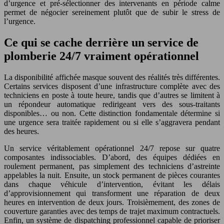
d’urgence et pré-sélectionner des intervenants en période calme
permet de négocier sereinement plutôt que de subir le stress de
l’urgence.
Ce qui se cache derrière un service de
plomberie 24/7 vraiment opérationnel
La disponibilité affichée masque souvent des réalités très différentes.
Certains services disposent d’une infrastructure complète avec des
techniciens en poste à toute heure, tandis que d’autres se limitent à
un répondeur automatique redirigeant vers des sous-traitants
disponibles… ou non. Cette distinction fondamentale détermine si
une urgence sera traitée rapidement ou si elle s’aggravera pendant
des heures.
Un service véritablement opérationnel 24/7 repose sur quatre
composantes indissociables. D’abord, des équipes dédiées en
roulement permanent, pas simplement des techniciens d’astreinte
appelables la nuit. Ensuite, un stock permanent de pièces courantes
dans chaque véhicule d’intervention, évitant les délais
d’approvisionnement qui transforment une réparation de deux
heures en intervention de deux jours. Troisièmement, des zones de
couverture garanties avec des temps de trajet maximum contractuels.
Enfin, un système de dispatching professionnel capable de prioriser