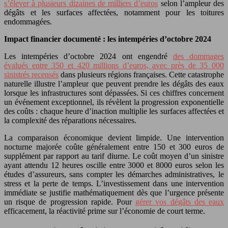
s’élever à plusieurs dizaines de milliers d’euros
selon l’ampleur des
dégâts et les surfaces affectées, notamment pour les toitures
endommagées.
Impact financier documenté : les intempéries d’octobre 2024
Les intempéries d’octobre 2024 ont engendré
des dommages
évalués entre 350 et 420 millions d’euros, avec près de 35 000
sinistrés recensés
dans plusieurs régions françaises. Cette catastrophe
naturelle illustre l’ampleur que peuvent prendre les dégâts des eaux
lorsque les infrastructures sont dépassées. Si ces chiffres concernent
un événement exceptionnel, ils révèlent la progression exponentielle
des coûts : chaque heure d’inaction multiplie les surfaces affectées et
la complexité des réparations nécessaires.
La comparaison économique devient limpide. Une intervention
nocturne majorée coûte généralement entre 150 et 300 euros de
supplément par rapport au tarif diurne. Le coût moyen d’un sinistre
ayant attendu 12 heures oscille entre 3000 et 8000 euros selon les
études d’assureurs, sans compter les démarches administratives, le
stress et la perte de temps. L’investissement dans une intervention
immédiate se justifie mathématiquement dès que l’urgence présente
un risque de progression rapide. Pour
gérer vos dégâts des eaux
efficacement, la réactivité prime sur l’économie de court terme.