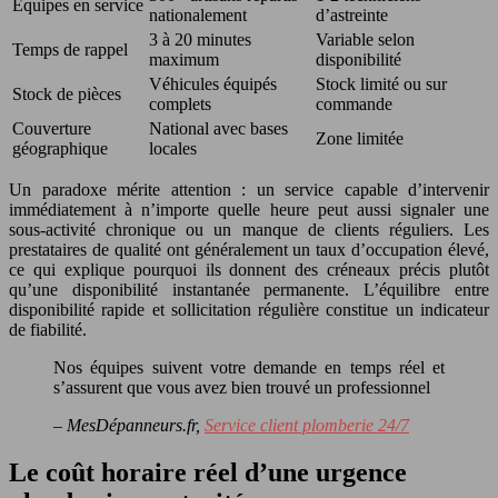
Équipes en service
nationalement
d’astreinte
3 à 20 minutes
Variable selon
Temps de rappel
maximum
disponibilité
Véhicules équipés
Stock limité ou sur
Stock de pièces
complets
commande
Couverture
National avec bases
Zone limitée
géographique
locales
Un paradoxe mérite attention : un service capable d’intervenir
immédiatement à n’importe quelle heure peut aussi signaler une
sous-activité chronique ou un manque de clients réguliers. Les
prestataires de qualité ont généralement un taux d’occupation élevé,
ce qui explique pourquoi ils donnent des créneaux précis plutôt
qu’une disponibilité instantanée permanente. L’équilibre entre
disponibilité rapide et sollicitation régulière constitue un indicateur
de fiabilité.
Nos équipes suivent votre demande en temps réel et
s’assurent que vous avez bien trouvé un professionnel
– MesDépanneurs.fr,
Service client plomberie 24/7
Le coût horaire réel d’une urgence