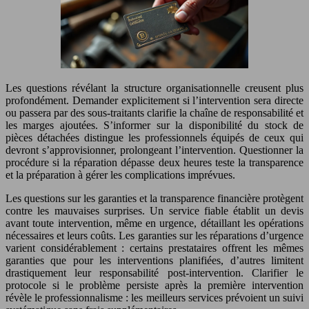
Les questions révélant la structure organisationnelle creusent plus
profondément. Demander explicitement si l’intervention sera directe
ou passera par des sous-traitants clarifie la chaîne de responsabilité et
les marges ajoutées. S’informer sur la disponibilité du stock de
pièces détachées distingue les professionnels équipés de ceux qui
devront s’approvisionner, prolongeant l’intervention. Questionner la
procédure si la réparation dépasse deux heures teste la transparence
et la préparation à gérer les complications imprévues.
Les questions sur les garanties et la transparence financière protègent
contre les mauvaises surprises. Un service fiable établit un devis
avant toute intervention, même en urgence, détaillant les opérations
nécessaires et leurs coûts. Les garanties sur les réparations d’urgence
varient considérablement : certains prestataires offrent les mêmes
garanties que pour les interventions planifiées, d’autres limitent
drastiquement leur responsabilité post-intervention. Clarifier le
protocole si le problème persiste après la première intervention
révèle le professionnalisme : les meilleurs services prévoient un suivi