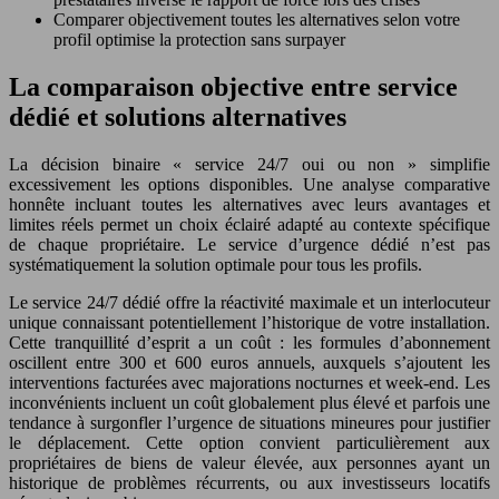
Comparer objectivement toutes les alternatives selon votre
profil optimise la protection sans surpayer
La comparaison objective entre service
dédié et solutions alternatives
La décision binaire « service 24/7 oui ou non » simplifie
excessivement les options disponibles. Une analyse comparative
honnête incluant toutes les alternatives avec leurs avantages et
limites réels permet un choix éclairé adapté au contexte spécifique
de chaque propriétaire. Le service d’urgence dédié n’est pas
systématiquement la solution optimale pour tous les profils.
Le service 24/7 dédié offre la réactivité maximale et un interlocuteur
unique connaissant potentiellement l’historique de votre installation.
Cette tranquillité d’esprit a un coût : les formules d’abonnement
oscillent entre 300 et 600 euros annuels, auxquels s’ajoutent les
interventions facturées avec majorations nocturnes et week-end. Les
inconvénients incluent un coût globalement plus élevé et parfois une
tendance à surgonfler l’urgence de situations mineures pour justifier
le déplacement. Cette option convient particulièrement aux
propriétaires de biens de valeur élevée, aux personnes ayant un
historique de problèmes récurrents, ou aux investisseurs locatifs