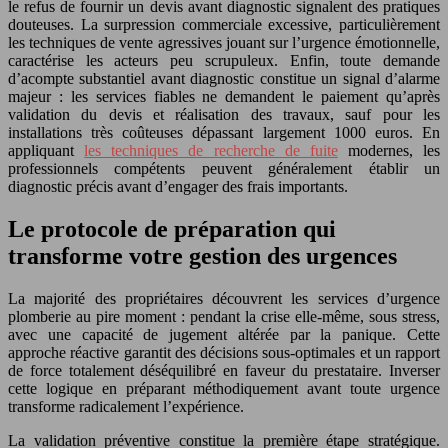
le refus de fournir un devis avant diagnostic signalent des pratiques
douteuses. La surpression commerciale excessive, particulièrement
les techniques de vente agressives jouant sur l’urgence émotionnelle,
caractérise les acteurs peu scrupuleux. Enfin, toute demande
d’acompte substantiel avant diagnostic constitue un signal d’alarme
majeur : les services fiables ne demandent le paiement qu’après
validation du devis et réalisation des travaux, sauf pour les
installations très coûteuses dépassant largement 1000 euros. En
appliquant
les techniques de recherche de fuite
modernes, les
professionnels compétents peuvent généralement établir un
diagnostic précis avant d’engager des frais importants.
Le protocole de préparation qui
transforme votre gestion des urgences
La majorité des propriétaires découvrent les services d’urgence
plomberie au pire moment : pendant la crise elle-même, sous stress,
avec une capacité de jugement altérée par la panique. Cette
approche réactive garantit des décisions sous-optimales et un rapport
de force totalement déséquilibré en faveur du prestataire. Inverser
cette logique en préparant méthodiquement avant toute urgence
transforme radicalement l’expérience.
La validation préventive constitue la première étape stratégique.