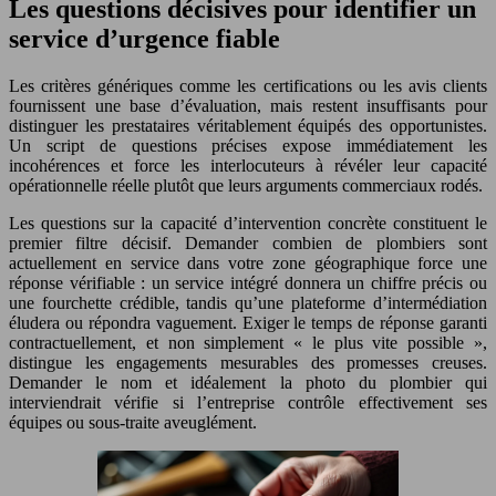
Les questions décisives pour identifier un
service d’urgence fiable
Les critères génériques comme les certifications ou les avis clients
fournissent une base d’évaluation, mais restent insuffisants pour
distinguer les prestataires véritablement équipés des opportunistes.
Un script de questions précises expose immédiatement les
incohérences et force les interlocuteurs à révéler leur capacité
opérationnelle réelle plutôt que leurs arguments commerciaux rodés.
Les questions sur la capacité d’intervention concrète constituent le
premier filtre décisif. Demander combien de plombiers sont
actuellement en service dans votre zone géographique force une
réponse vérifiable : un service intégré donnera un chiffre précis ou
une fourchette crédible, tandis qu’une plateforme d’intermédiation
éludera ou répondra vaguement. Exiger le temps de réponse garanti
contractuellement, et non simplement « le plus vite possible »,
distingue les engagements mesurables des promesses creuses.
Demander le nom et idéalement la photo du plombier qui
interviendrait vérifie si l’entreprise contrôle effectivement ses
équipes ou sous-traite aveuglément.