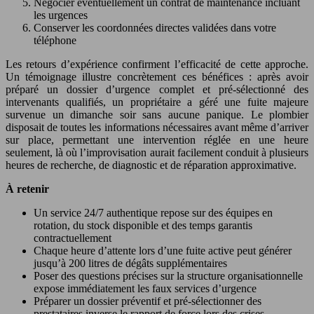
Négocier éventuellement un contrat de maintenance incluant
les urgences
Conserver les coordonnées directes validées dans votre
téléphone
Les retours d’expérience confirment l’efficacité de cette approche.
Un témoignage illustre concrètement ces bénéfices : après avoir
préparé un dossier d’urgence complet et pré-sélectionné des
intervenants qualifiés, un propriétaire a géré une fuite majeure
survenue un dimanche soir sans aucune panique. Le plombier
disposait de toutes les informations nécessaires avant même d’arriver
sur place, permettant une intervention réglée en une heure
seulement, là où l’improvisation aurait facilement conduit à plusieurs
heures de recherche, de diagnostic et de réparation approximative.
À retenir
Un service 24/7 authentique repose sur des équipes en
rotation, du stock disponible et des temps garantis
contractuellement
Chaque heure d’attente lors d’une fuite active peut générer
jusqu’à 200 litres de dégâts supplémentaires
Poser des questions précises sur la structure organisationnelle
expose immédiatement les faux services d’urgence
Préparer un dossier préventif et pré-sélectionner des
prestataires inverse le rapport de force lors des crises