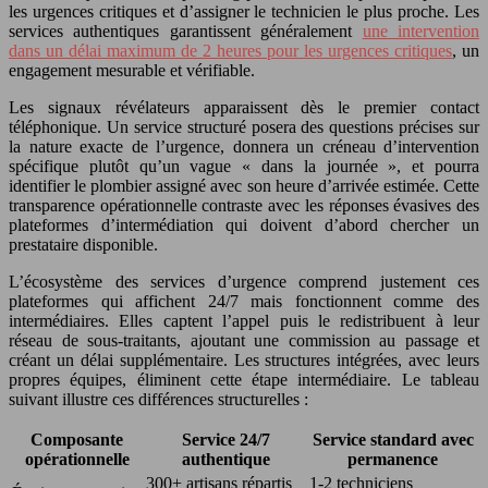
les urgences critiques et d’assigner le technicien le plus proche. Les
services authentiques garantissent généralement
une intervention
dans un délai maximum de 2 heures pour les urgences critiques
, un
engagement mesurable et vérifiable.
Les signaux révélateurs apparaissent dès le premier contact
téléphonique. Un service structuré posera des questions précises sur
la nature exacte de l’urgence, donnera un créneau d’intervention
spécifique plutôt qu’un vague « dans la journée », et pourra
identifier le plombier assigné avec son heure d’arrivée estimée. Cette
transparence opérationnelle contraste avec les réponses évasives des
plateformes d’intermédiation qui doivent d’abord chercher un
prestataire disponible.
L’écosystème des services d’urgence comprend justement ces
plateformes qui affichent 24/7 mais fonctionnent comme des
intermédiaires. Elles captent l’appel puis le redistribuent à leur
réseau de sous-traitants, ajoutant une commission au passage et
créant un délai supplémentaire. Les structures intégrées, avec leurs
propres équipes, éliminent cette étape intermédiaire. Le tableau
suivant illustre ces différences structurelles :
Composante
Service 24/7
Service standard avec
opérationnelle
authentique
permanence
300+ artisans répartis
1-2 techniciens