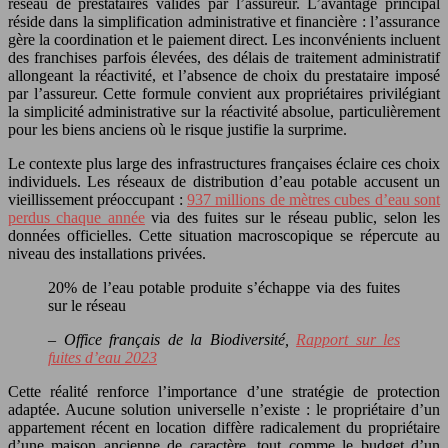
réseau de prestataires validés par l’assureur. L’avantage principal
réside dans la simplification administrative et financière : l’assurance
gère la coordination et le paiement direct. Les inconvénients incluent
des franchises parfois élevées, des délais de traitement administratif
allongeant la réactivité, et l’absence de choix du prestataire imposé
par l’assureur. Cette formule convient aux propriétaires privilégiant
la simplicité administrative sur la réactivité absolue, particulièrement
pour les biens anciens où le risque justifie la surprime.
Le contexte plus large des infrastructures françaises éclaire ces choix
individuels. Les réseaux de distribution d’eau potable accusent un
vieillissement préoccupant :
937 millions de mètres cubes d’eau sont
perdus chaque année
via des fuites sur le réseau public, selon les
données officielles. Cette situation macroscopique se répercute au
niveau des installations privées.
20% de l’eau potable produite s’échappe via des fuites
sur le réseau
– Office français de la Biodiversité,
Rapport sur les
fuites d’eau 2023
Cette réalité renforce l’importance d’une stratégie de protection
adaptée. Aucune solution universelle n’existe : le propriétaire d’un
appartement récent en location diffère radicalement du propriétaire
d’une maison ancienne de caractère, tout comme le budget d’un