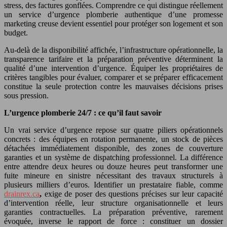
stress, des factures gonflées. Comprendre ce qui distingue réellement
un service d’urgence plomberie authentique d’une promesse
marketing creuse devient essentiel pour protéger son logement et son
budget.
Au-delà de la disponibilité affichée, l’infrastructure opérationnelle, la
transparence tarifaire et la préparation préventive déterminent la
qualité d’une intervention d’urgence. Équiper les propriétaires de
critères tangibles pour évaluer, comparer et se préparer efficacement
constitue la seule protection contre les mauvaises décisions prises
sous pression.
L’urgence plomberie 24/7 : ce qu’il faut savoir
Un vrai service d’urgence repose sur quatre piliers opérationnels
concrets : des équipes en rotation permanente, un stock de pièces
détachées immédiatement disponible, des zones de couverture
garanties et un système de dispatching professionnel. La différence
entre attendre deux heures ou douze heures peut transformer une
fuite mineure en sinistre nécessitant des travaux structurels à
plusieurs milliers d’euros. Identifier un prestataire fiable, comme
drainrex.ca
,
exige de poser des questions précises sur leur capacité
d’intervention réelle, leur structure organisationnelle et leurs
garanties contractuelles. La préparation préventive, rarement
évoquée, inverse le rapport de force : constituer un dossier