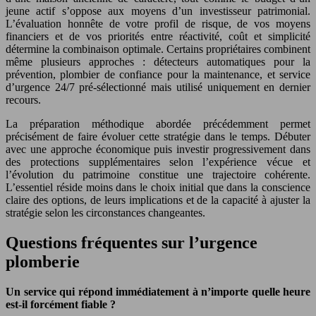
jeune actif s’oppose aux moyens d’un investisseur patrimonial.
L’évaluation honnête de votre profil de risque, de vos moyens
financiers et de vos priorités entre réactivité, coût et simplicité
détermine la combinaison optimale. Certains propriétaires combinent
même plusieurs approches : détecteurs automatiques pour la
prévention, plombier de confiance pour la maintenance, et service
d’urgence 24/7 pré-sélectionné mais utilisé uniquement en dernier
recours.
La préparation méthodique abordée précédemment permet
précisément de faire évoluer cette stratégie dans le temps. Débuter
avec une approche économique puis investir progressivement dans
des protections supplémentaires selon l’expérience vécue et
l’évolution du patrimoine constitue une trajectoire cohérente.
L’essentiel réside moins dans le choix initial que dans la conscience
claire des options, de leurs implications et de la capacité à ajuster la
stratégie selon les circonstances changeantes.
Questions fréquentes sur l’urgence
plomberie
Un service qui répond immédiatement à n’importe quelle heure
est-il forcément fiable ?