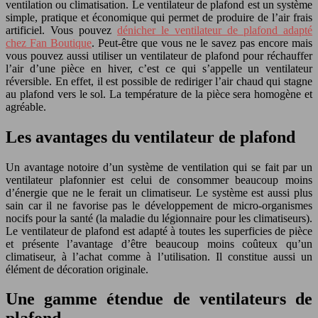
ventilation ou climatisation. Le ventilateur de plafond est un système
simple, pratique et économique qui permet de produire de l’air frais
artificiel. Vous pouvez
dénicher le ventilateur de plafond adapté
chez Fan Boutique
. Peut-être que vous ne le savez pas encore mais
vous pouvez aussi utiliser un ventilateur de plafond pour réchauffer
l’air d’une pièce en hiver, c’est ce qui s’appelle un ventilateur
réversible. En effet, il est possible de rediriger l’air chaud qui stagne
au plafond vers le sol. La température de la pièce sera homogène et
agréable.
Les avantages du ventilateur de plafond
Un avantage notoire d’un système de ventilation qui se fait par un
ventilateur plafonnier est celui de consommer beaucoup moins
d’énergie que ne le ferait un climatiseur. Le système est aussi plus
sain car il ne favorise pas le développement de micro-organismes
nocifs pour la santé (la maladie du légionnaire pour les climatiseurs).
Le ventilateur de plafond est adapté à toutes les superficies de pièce
et présente l’avantage d’être beaucoup moins coûteux qu’un
climatiseur, à l’achat comme à l’utilisation. Il constitue aussi un
élément de décoration originale.
Une gamme étendue de ventilateurs de