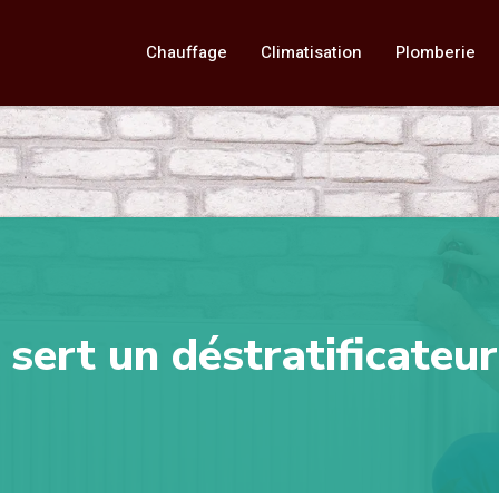
Chauffage
Climatisation
Plomberie
 sert un déstratificateur 