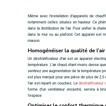
Même avec l’installation d’appareils de chauf
notamment celles situées en hauteur. Ce phénom
dans la distribution de l’air. Pour unifier la chal
dans le mur ou au plafond. Cet appareil est m
maison.
Homogénéiser la qualité de l’air
Un déstratificateur d’air est un appareil électr
température. L’air chaud étant moins dense que l
sentirez une augmentation de la température prè
est plus marqué pour une pièce de plus de 2,5 
l’air est réparti en couches. Le
déstratificateur
forme d’un ventilateur encastré, servira à br
l’espace.
Optimiser le confort thermique 