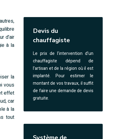
autres,
uilibre
Devis du
ur d’air
chauffagiste
ie à la
Le prix de l’intervention d’un
chauffagiste dépend de
l’artisan et de la région où il est
implanté. Pour estimer le
iser la
montant de vos travaux, il suffit
oi vous
de faire une demande de devis
t effet
gratuite.
ud, car
le à la
ns tout
Système de