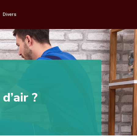
Divers
d’air ?