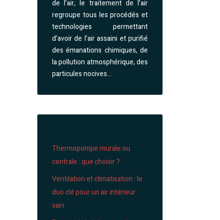
de l’air, le traitement de l’air
regroupe tous les procédés et
technologies permettant
d’avoir de l’air assaini et purifié
des émanations chimiques, de
la pollution atmosphérique, des
particules nocives…
Articles récents
Thermopompe murale ou
centrale : que choisir ?
Ventilation et climatisation : le
duo clé pour un air intérieur
sain