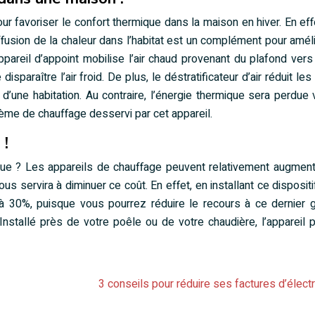
pour favoriser le confort thermique dans la maison en hiver. En eff
iffusion de la chaleur dans l’habitat est un complément pour améli
pareil d’appoint mobilise l’air chaud provenant du plafond vers 
sparaître l’air froid. De plus, le déstratificateur d’air réduit les
d’une habitation. Au contraire, l’énergie thermique sera perdue 
stème de chauffage desservi par cet appareil.
 !
ique ? Les appareils de chauffage peuvent relativement augmen
us servira à diminuer ce coût. En effet, en installant ce dispositi
’à 30%, puisque vous pourrez réduire le recours à ce dernier 
. Installé près de votre poêle ou de votre chaudière, l’appareil 
3 conseils pour réduire ses factures d’électr