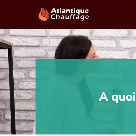
A quoi