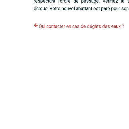
respectant l’ordre de passage. Vérifiez la
écrous. Votre nouvel abattant est paré pour so
Qui contacter en cas de dégâts des eaux ?