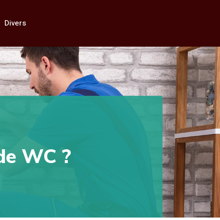
Divers
de WC ?