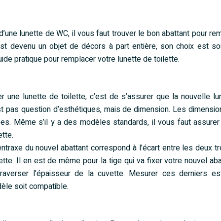
une lunette de WC, il vous faut trouver le bon abattant pour re
est devenu un objet de décors à part entière, son choix est s
ide pratique pour remplacer votre lunette de toilette.
une lunette de toilette, c’est de s’assurer que la nouvelle lu
 n’est pas question d’esthétiques, mais de dimension. Les dimensi
ées. Même s’il y a des modèles standards, il vous faut assurer
tte.
l’entraxe du nouvel abattant correspond à l’écart entre les deux t
tte. Il en est de même pour la tige qui va fixer votre nouvel aba
traverser l’épaisseur de la cuvette. Mesurer ces derniers e
èle soit compatible.