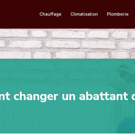
Chauffage
Climatisation
Plomberie
t changer un abattant 