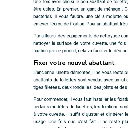
Une fois avoir choisi le bon abattant de toilett
être utiles. En premier, un gant de ménage : C
bactéries. Il vous faudra, une clé à molette o
enlever l’écrou de fixation. Pour un abattant trè
Par ailleurs, des équipements de nettoyage com
nettoyer la surface de votre cuvette, une fois
fixation par ce produit, cela va faciliter le démon
Fixer votre nouvel abattant
L’ancienne lunette démontée, il ne vous reste pl
abattants de toilettes sont vendus avec un kit 
tiges filetées, deux rondelles, des joints et des
Pour commencer, il vous faut installer les fixat
certains modèles de lunettes, les fixations sont
à votre cuvette, il suffit d’ajuster et d’insére
usage. Une fois que c’est fait, il ne reste pl