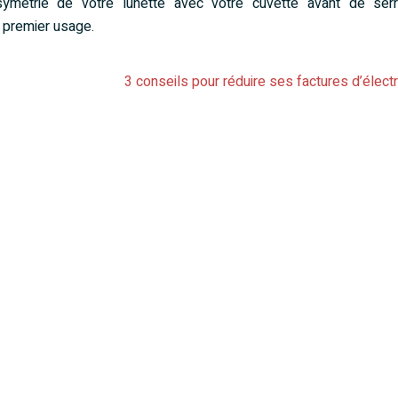
 symétrie de votre lunette avec votre cuvette avant de serr
n premier usage.
3 conseils pour réduire ses factures d’électr