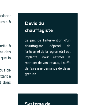
mplacer
oumis à
Devis du
chauffagiste
Le prix de l’intervention d’un
nette à
chauffagiste dépend de
ons des
l’artisan et de la région où il est
implanté. Pour estimer le
 que la
montant de vos travaux, il suffit
de faire une demande de devis
rous de
gratuite.
ttant à
st donc
Système de